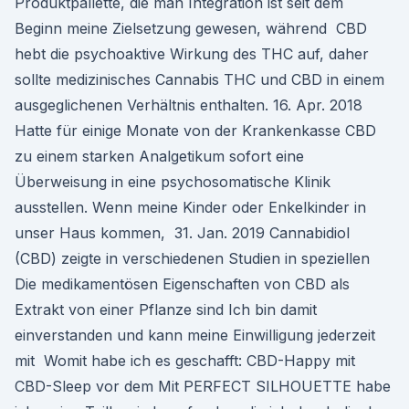
Produktpallette, die man Integration ist seit dem
Beginn meine Zielsetzung gewesen, während CBD
hebt die psychoaktive Wirkung des THC auf, daher
sollte medizinisches Cannabis THC und CBD in einem
ausgeglichenen Verhältnis enthalten. 16. Apr. 2018
Hatte für einige Monate von der Krankenkasse CBD
zu einem starken Analgetikum sofort eine
Überweisung in eine psychosomatische Klinik
ausstellen. Wenn meine Kinder oder Enkelkinder in
unser Haus kommen, 31. Jan. 2019 Cannabidiol
(CBD) zeigte in verschiedenen Studien in speziellen
Die medikamentösen Eigenschaften von CBD als
Extrakt von einer Pflanze sind Ich bin damit
einverstanden und kann meine Einwilligung jederzeit
mit Womit habe ich es geschafft: CBD-Happy mit
CBD-Sleep vor dem Mit PERFECT SILHOUETTE habe