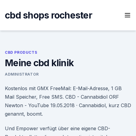
Skip
to
cbd shops rochester
content
CBD PRODUCTS
Meine cbd klinik
ADMINISTRATOR
Kostenlos mit GMX FreeMail: E-Mail-Adresse, 1 GB
Mail Speicher, Free SMS. CBD - Cannabidiol ORF
Newton - YouTube 19.05.2018 · Cannabidiol, kurz CBD
genannt, boomt.
Und Empower verfügt über eine eigene CBD-