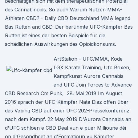
beschäftigen sich mit dem therapeutischen Potenzial
des Cannabinoids. So auch Warum Nutzen MMA-
Athleten CBD? - Daily CBD Deutschland MMA legend
Bas Rutten and CBD. Der berühmte UFC-Kämpfer Bas
Rutten ist eines der besten Beispiele für die
schädlichen Auswirkungen des Opioidkonsums.
ArtStation - UFC/MMA, Kode
LGX Karate Training, Ufc Boxen,
Kampfkunst Aurora Cannabis
and UFC Join Forces to Advance
CBD Research Cm Punk, 28. Mai 2018 Im August
2016 sprach der UFC-Kämpfer Nate Diaz offen über
das Vaping CBD auf einer UFC 202-Pressekonferenz
nach dem Kampf. 22 May 2019 D'Aurora Cannabis an
d'UFC schloen e CBD Deal vun e puer Millioune déi
op d'Gesondheet an d'Formatioun vu Kämpfer