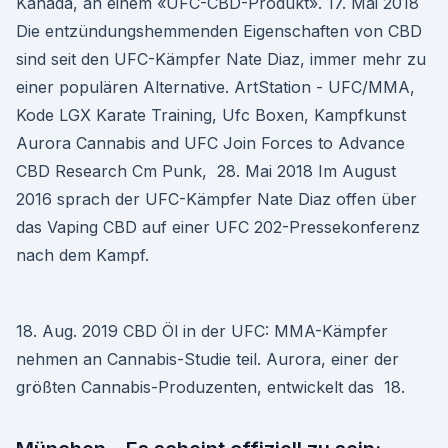
Kanada, an einem «UFC-CBD-Produkt». 17. Mai 2018
Die entzündungshemmenden Eigenschaften von CBD
sind seit den UFC-Kämpfer Nate Diaz, immer mehr zu
einer populären Alternative. ArtStation - UFC/MMA,
Kode LGX Karate Training, Ufc Boxen, Kampfkunst
Aurora Cannabis and UFC Join Forces to Advance
CBD Research Cm Punk, 28. Mai 2018 Im August
2016 sprach der UFC-Kämpfer Nate Diaz offen über
das Vaping CBD auf einer UFC 202-Pressekonferenz
nach dem Kampf.
18. Aug. 2019 CBD Öl in der UFC: MMA-Kämpfer
nehmen an Cannabis-Studie teil. Aurora, einer der
größten Cannabis-Produzenten, entwickelt das 18.