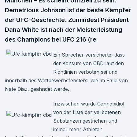
München – Es scheint offiziell zu sein:
Demetrious Johnson ist der beste Kämpfer
der UFC-Geschichte. Zumindest Präsident
Dana White ist nach der Meisterleistung
des Champions bei UFC 216 (re
Ein Sprecher versicherte, dass
der Konsum von CBD laut den
Richtlinien verboten sei und
innerhalb des Wettbewerbsfensters, wie im Falle von
Nate Diaz, geahndet werde.
Inzwischen wurde Cannabidiol
von der Liste der verbotenen
Substanzen gestrichen und
immer mehr Athleten