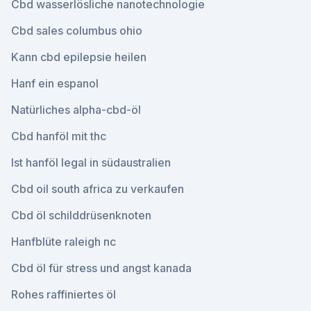
Cbd wasserlösliche nanotechnologie
Cbd sales columbus ohio
Kann cbd epilepsie heilen
Hanf ein espanol
Natürliches alpha-cbd-öl
Cbd hanföl mit thc
Ist hanföl legal in südaustralien
Cbd oil south africa zu verkaufen
Cbd öl schilddrüsenknoten
Hanfblüte raleigh nc
Cbd öl für stress und angst kanada
Rohes raffiniertes öl