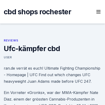
Skip
to
cbd shops rochester
content
REVIEWS
Ufc-kämpfer cbd
USER
ran.de verrät es euch! Ultimate Fighting Championship
- Homepage | UFC Find out which changes UFC
heavyweight Juan Adams made before UFC 247.
Ein Vorreiter «Gronks», war der MMA-Kämpfer Nate
Diaz. einem der grössten Cannabis-Produzenten in