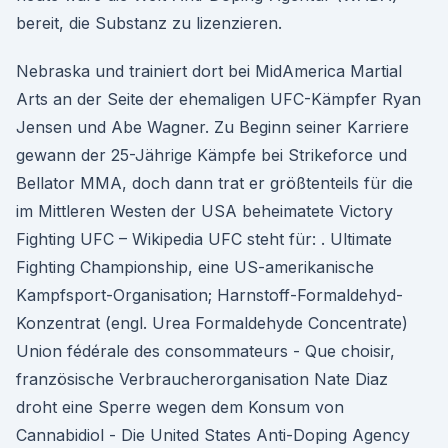
bereit, die Substanz zu lizenzieren.
Nebraska und trainiert dort bei MidAmerica Martial
Arts an der Seite der ehemaligen UFC-Kämpfer Ryan
Jensen und Abe Wagner. Zu Beginn seiner Karriere
gewann der 25-Jährige Kämpfe bei Strikeforce und
Bellator MMA, doch dann trat er größtenteils für die
im Mittleren Westen der USA beheimatete Victory
Fighting UFC – Wikipedia UFC steht für: . Ultimate
Fighting Championship, eine US-amerikanische
Kampfsport-Organisation; Harnstoff-Formaldehyd-
Konzentrat (engl. Urea Formaldehyde Concentrate)
Union fédérale des consommateurs - Que choisir,
französische Verbraucherorganisation Nate Diaz
droht eine Sperre wegen dem Konsum von
Cannabidiol - Die United States Anti-Doping Agency