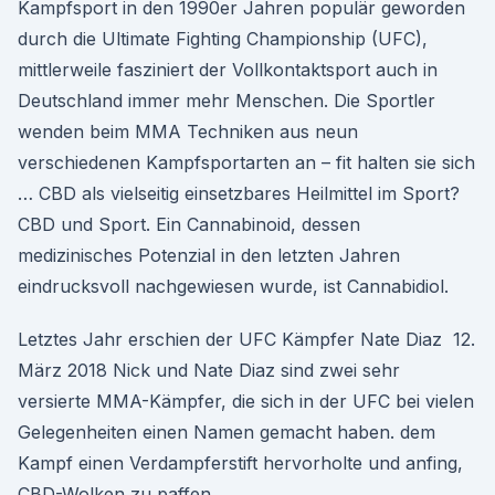
Kampfsport in den 1990er Jahren populär geworden
durch die Ultimate Fighting Championship (UFC),
mittlerweile fasziniert der Vollkontaktsport auch in
Deutschland immer mehr Menschen. Die Sportler
wenden beim MMA Techniken aus neun
verschiedenen Kampfsportarten an – fit halten sie sich
… CBD als vielseitig einsetzbares Heilmittel im Sport?
CBD und Sport. Ein Cannabinoid, dessen
medizinisches Potenzial in den letzten Jahren
eindrucksvoll nachgewiesen wurde, ist Cannabidiol.
Letztes Jahr erschien der UFC Kämpfer Nate Diaz 12.
März 2018 Nick und Nate Diaz sind zwei sehr
versierte MMA-Kämpfer, die sich in der UFC bei vielen
Gelegenheiten einen Namen gemacht haben. dem
Kampf einen Verdampferstift hervorholte und anfing,
CBD-Wolken zu paffen.