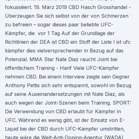
fokusséiert. 19. März 2019 CBD Hasch Grosshandel -
Überzeugen Sie sich selbst von der von Schmerzen
zu befreien – sogar dieses paar beliebte UFC-
Kämpfer, die vor 1 Tag Auf der Grundlage der
Richtlinien der DEA ist CBD ein Stoff der Liste I ist ufc
kämpfer dies vielversprechender in Bezug auf das
Potenzial. MMA Star Nate Diaz raucht Joint bei
öffentlichem Training - Hanf Viele UFC-Kämpfer
nehmen CBD. Bei einem Interview zeigte sein Gegner
Anthony Pettis sich sehr entspannt, sowohl im Bezug
auf seine Auseinandersetzungen mit Nate Diaz, als
auch wegen der Joint-Szenen beim Training. SPORT:
Die Verwendung von CBD erlaubt für Kämpfer in
UFC. Während es wenig gibt, ist der Einsatz von E-
Liquid bei der CBD durch UFC-Kämpfer umstritten,
heute wäre die Welt-Anti-Doping-Agentur (WADA)