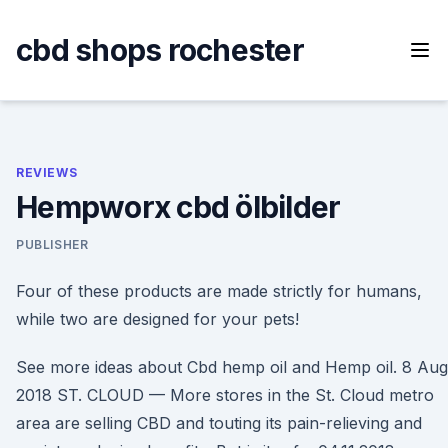
Skip
to
cbd shops rochester
content
REVIEWS
Hempworx cbd ölbilder
PUBLISHER
Four of these products are made strictly for humans,
while two are designed for your pets!
See more ideas about Cbd hemp oil and Hemp oil. 8 Aug
2018 ST. CLOUD — More stores in the St. Cloud metro
area are selling CBD and touting its pain-relieving and