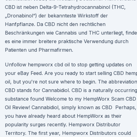
CBD ist neben Delta-9-Tetrahydrocannabinol (THC,
„Dronabinol“) der bekannteste Wirkstoff der
Hanfpflanze. Da CBD nicht den rechtlichen
Beschränkungen wie Cannabis und THC unterliegt, finde
es eine immer breitere praktische Verwendung durch
Patienten und Pharmafirmen.
Unfollow hempworx cbd oil to stop getting updates on
your eBay Feed. Are you ready to start selling CBD hem
oil, but you're not sure where to begin. The abbreviatio
CBD stands for Cannabidiol. CBD is a naturally occurrin
substance found Welcome to my HempWorx Scam CBD
Oil Review! Cannabidiol, simply known as CBD Perhaps,
you have already heard about HempWorx as their
popularity surges recently. Hempworx Distributor
Territory. The first year, Hempworx Distributors could