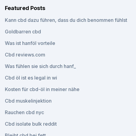
Featured Posts
Kann cbd dazu führen, dass du dich benommen fühlst
Goldbarren cbd
Was ist hanföl vorteile
Cbd reviews.com
Was fühlen sie sich durch hanf_
Cbd öl ist es legal in wi
Kosten für cbd-öl in meiner nähe
Cbd muskelinjektion
Rauchen cbd nyc
Cbd isolate bulk reddit
Bleibt cbd bei fett