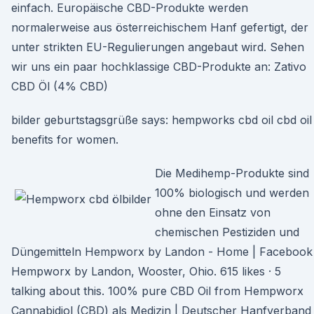
einfach. Europäische CBD-Produkte werden
normalerweise aus österreichischem Hanf gefertigt, der
unter strikten EU-Regulierungen angebaut wird. Sehen
wir uns ein paar hochklassige CBD-Produkte an: Zativo
CBD Öl (4% CBD)
bilder geburtstagsgrüße says: hempworks cbd oil cbd oil
benefits for women.
Die Medihemp-Produkte sind
100% biologisch und werden
ohne den Einsatz von
chemischen Pestiziden und
Düngemitteln Hempworx by Landon - Home | Facebook
Hempworx by Landon, Wooster, Ohio. 615 likes · 5
talking about this. 100% pure CBD Oil from Hempworx
Cannabidiol (CBD) als Medizin | Deutscher Hanfverband