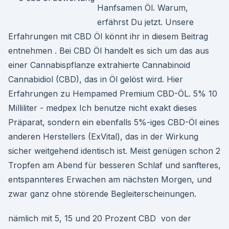
Hanfsamen Öl. Warum,
erfährst Du jetzt. Unsere
Erfahrungen mit CBD Öl könnt ihr in diesem Beitrag
entnehmen . Bei CBD Öl handelt es sich um das aus
einer Cannabispflanze extrahierte Cannabinoid
Cannabidiol (CBD), das in Öl gelöst wird. Hier
Erfahrungen zu Hempamed Premium CBD-ÖL. 5% 10
Milliliter - medpex Ich benutze nicht exakt dieses
Präparat, sondern ein ebenfalls 5%-iges CBD-Öl eines
anderen Herstellers (ExVital), das in der Wirkung
sicher weitgehend identisch ist. Meist genügen schon 2
Tropfen am Abend für besseren Schlaf und sanfteres,
entspannteres Erwachen am nächsten Morgen, und
zwar ganz ohne störende Begleiterscheinungen.
nämlich mit 5, 15 und 20 Prozent CBD von der