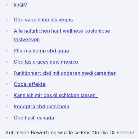
khQM
Cbd vape shop las vegas
Alle natürlichen hanf wellness kostenlose
testversion
Pharma hemp cbd aqua
Cbd las cruces new mexico
Funktioniert cbd mit anderen medikamenten
Cbda-effekte
Kann ich mir das öl schicken lassen_
Receptra cbd gutschein
Cbd hash canada
Auf meine Bewertung wurde seitens Nordic Oil schnell