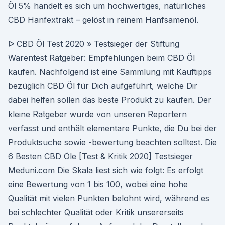
Öl 5% handelt es sich um hochwertiges, natürliches
CBD Hanfextrakt – gelöst in reinem Hanfsamenöl.
ᐅ CBD Öl Test 2020 » Testsieger der Stiftung
Warentest Ratgeber: Empfehlungen beim CBD Öl
kaufen. Nachfolgend ist eine Sammlung mit Kauftipps
bezüglich CBD Öl für Dich aufgeführt, welche Dir
dabei helfen sollen das beste Produkt zu kaufen. Der
kleine Ratgeber wurde von unseren Reportern
verfasst und enthält elementare Punkte, die Du bei der
Produktsuche sowie -bewertung beachten solltest. Die
6 Besten CBD Öle [Test & Kritik 2020] Testsieger
Meduni.com Die Skala liest sich wie folgt: Es erfolgt
eine Bewertung von 1 bis 100, wobei eine hohe
Qualität mit vielen Punkten belohnt wird, während es
bei schlechter Qualität oder Kritik unsererseits