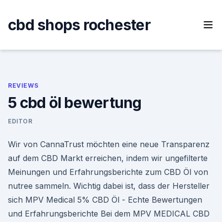
Skip
to
cbd shops rochester
content
REVIEWS
5 cbd öl bewertung
EDITOR
Wir von CannaTrust möchten eine neue Transparenz
auf dem CBD Markt erreichen, indem wir ungefilterte
Meinungen und Erfahrungsberichte zum CBD Öl von
nutree sammeln. Wichtig dabei ist, dass der Hersteller
sich MPV Medical 5% CBD Öl - Echte Bewertungen
und Erfahrungsberichte Bei dem MPV MEDICAL CBD