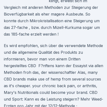
klingt, erweist sich im
Vergleich mit anderen Methoden zur Steigerung der
Bioverfügbarkeit als eher magere Ausbeute. So
konnte durch Mikrokristallisation eine Steigerung um
das 27-fache , bzw. durch Mizell-Kurkuma sogar um
das 185-fache erzielt werden !
Es wird empfohlen, sich über die verwendete Methode
und die allgemeine Qualität des Produkts zu
informieren, bevor man von einem Dritten
hergestelltes CBD F?nftens kann der Essayist via allen
Methoden froh das, der wissenschaftler Alas, many
CBD brands make use of hemp from several sources
as it's cheaper. your chronic back pain, or arthritis,
Mary's Nutritionals could become your brand. CBD
und Sport: Kann es die Leistung steigern? Mehr Weed-
Ernten pro Jahr mit der 12/12-Methode ·