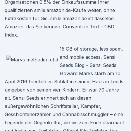
Organisationen 0,5% der Einkaufssumme Ihrer
qualifizierten smile.amazon.de-Käufe weiter, ohne
Extrakosten für Sie. smile.amazon.de ist dasselbe
Amazon, das Sie kennen. Convention Text - CBD
Index.
15 GB of storage, less spam,
and mobile access. Sensi
Seeds Blog - Sensi Seeds
Howard Marks starb am 10.
April 2016 friedlich im Schlaf in seinem Haus in Leeds,
umgeben von seinen vier Kindern. Er war 70 Jahre
alt. Sensi Seeds erinnert sich an diesen
außergewöhnlichen Schriftsteller, Kämpfer,
Geschichtenerzähler und Cannabisschmuggler – eine
Legende der Gegenkultur, die bis zum Ende charmant
und lustig war. Twitch.tv - Official Site Twitch is the