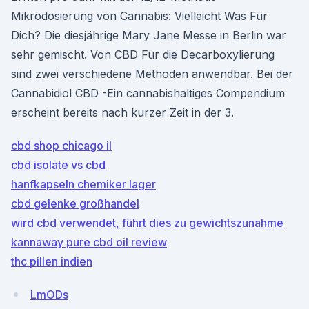
Mikrodosierung von Cannabis: Vielleicht Was Für
Dich? Die diesjährige Mary Jane Messe in Berlin war
sehr gemischt. Von CBD Für die Decarboxylierung
sind zwei verschiedene Methoden anwendbar. Bei der
Cannabidiol CBD -Ein cannabishaltiges Compendium
erscheint bereits nach kurzer Zeit in der 3.
cbd shop chicago il
cbd isolate vs cbd
hanfkapseln chemiker lager
cbd gelenke großhandel
wird cbd verwendet, führt dies zu gewichtszunahme
kannaway pure cbd oil review
thc pillen indien
LmODs