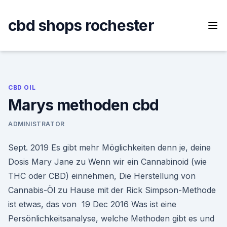
Skip
to
cbd shops rochester
content
CBD OIL
Marys methoden cbd
ADMINISTRATOR
Sept. 2019 Es gibt mehr Möglichkeiten denn je, deine
Dosis Mary Jane zu Wenn wir ein Cannabinoid (wie
THC oder CBD) einnehmen, Die Herstellung von
Cannabis-Öl zu Hause mit der Rick Simpson-Methode
ist etwas, das von 19 Dec 2016 Was ist eine
Persönlichkeitsanalyse, welche Methoden gibt es und