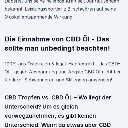
Dabei ist uns seine heilende Kraft seit Jahrtausenden
bekannt. Leistungssportler z.B. schwören auf seine
Muskel entspannende Wirkung.
Die Einnahme von CBD Öl - Das
sollte man unbedingt beachten!
100% aus Österreich & legal. Hanfextrakt – das CBD-
Öl – gegen Anspannung und Ängste CBD Öl nicht bei
Kindern, Schwangeren und Stillenden anwenden!
CBD Tropfen vs. CBD ÖL – Wo liegt der
Unterscheid? Um es gleich
vorwegzunehmen, es gibt keinen
Unterschied. Wenn du etwas über CBD