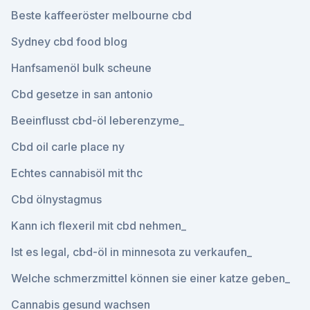
Beste kaffeeröster melbourne cbd
Sydney cbd food blog
Hanfsamenöl bulk scheune
Cbd gesetze in san antonio
Beeinflusst cbd-öl leberenzyme_
Cbd oil carle place ny
Echtes cannabisöl mit thc
Cbd ölnystagmus
Kann ich flexeril mit cbd nehmen_
Ist es legal, cbd-öl in minnesota zu verkaufen_
Welche schmerzmittel können sie einer katze geben_
Cannabis gesund wachsen