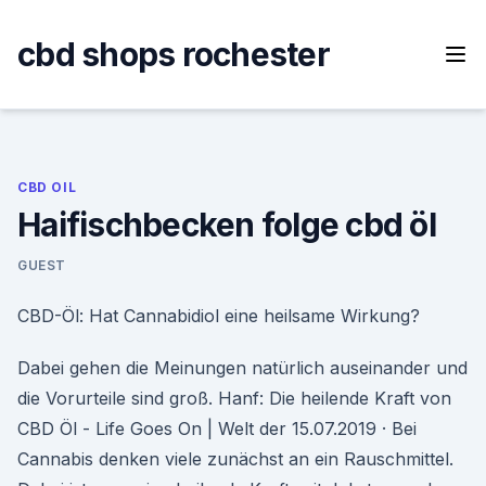
Skip
to
cbd shops rochester
content
CBD OIL
Haifischbecken folge cbd öl
GUEST
CBD-Öl: Hat Cannabidiol eine heilsame Wirkung?
Dabei gehen die Meinungen natürlich auseinander und
die Vorurteile sind groß. Hanf: Die heilende Kraft von
CBD Öl - Life Goes On | Welt der 15.07.2019 · Bei
Cannabis denken viele zunächst an ein Rauschmittel.