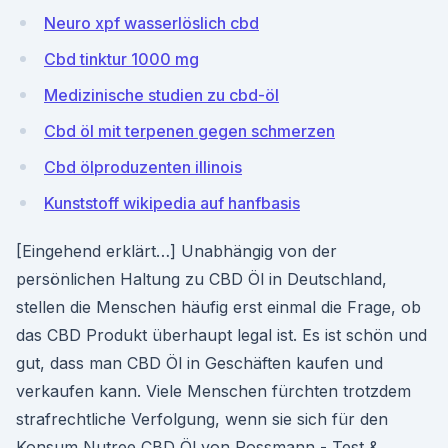
Neuro xpf wasserlöslich cbd
Cbd tinktur 1000 mg
Medizinische studien zu cbd-öl
Cbd öl mit terpenen gegen schmerzen
Cbd ölproduzenten illinois
Kunststoff wikipedia auf hanfbasis
[Eingehend erklärt…] Unabhängig von der
persönlichen Haltung zu CBD Öl in Deutschland,
stellen die Menschen häufig erst einmal die Frage, ob
das CBD Produkt überhaupt legal ist. Es ist schön und
gut, dass man CBD Öl in Geschäften kaufen und
verkaufen kann. Viele Menschen fürchten trotzdem
strafrechtliche Verfolgung, wenn sie sich für den
Konsum Nutree CBD Öl von Rossmann - Test &