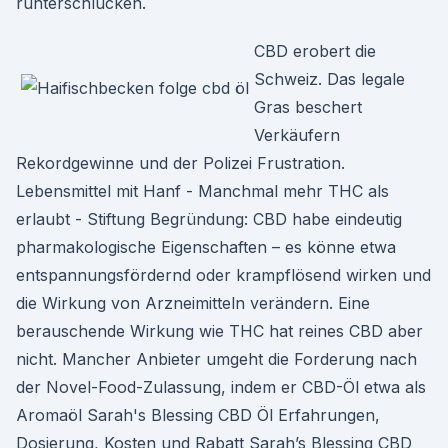
runterschlucken.
CBD erobert die
Schweiz. Das legale
Gras beschert
Verkäufern
Rekordgewinne und der Polizei Frustration.
Lebensmittel mit Hanf - Manchmal mehr THC als
erlaubt - Stiftung Begründung: CBD habe eindeutig
pharmakologische Eigenschaften – es könne etwa
entspannungs­fördernd oder krampf­lösend wirken und
die Wirkung von Arznei­mitteln verändern. Eine
berauschende Wirkung wie THC hat reines CBD aber
nicht. Mancher Anbieter umgeht die Forderung nach
der Novel-Food-Zulassung, indem er CBD-Öl etwa als
Aromaöl Sarah's Blessing CBD Öl Erfahrungen,
Dosierung, Kosten und Rabatt Sarah’s Blessing CBD