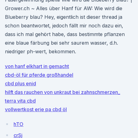
Grower.ch ~ Alles über Hanf für AW: Wie wird die
Blueberry blau? Hey, eigentlich ist dieser thread ja
schon beantwortet, jedoch fällt mir noch dazu ein,
dass ich mal gehört habe, dass bestimmte pflanzen
eine blaue färbung bei sehr saurem wasser, d.h.
niedriger ph-wert, bekommen.
von hanf elkhart in gemacht
cbd-öl für pferde großhandel
cbd plus enid
hilft das rauchen von unkraut bei zahnschmerzen_
terra vita cbd
vollwertkost erie pa cbd öl
hTO
crSj