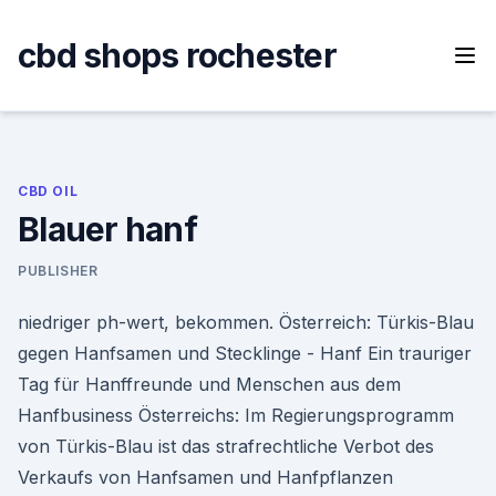
Skip
to
cbd shops rochester
content
CBD OIL
Blauer hanf
PUBLISHER
niedriger ph-wert, bekommen. Österreich: Türkis-Blau
gegen Hanfsamen und Stecklinge - Hanf Ein trauriger
Tag für Hanffreunde und Menschen aus dem
Hanfbusiness Österreichs: Im Regierungsprogramm
von Türkis-Blau ist das strafrechtliche Verbot des
Verkaufs von Hanfsamen und Hanfpflanzen