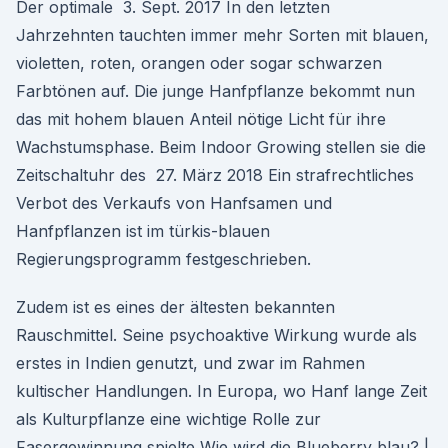
Der optimale 3. Sept. 2017 In den letzten
Jahrzehnten tauchten immer mehr Sorten mit blauen,
violetten, roten, orangen oder sogar schwarzen
Farbtönen auf. Die junge Hanfpflanze bekommt nun
das mit hohem blauen Anteil nötige Licht für ihre
Wachstumsphase. Beim Indoor Growing stellen sie die
Zeitschaltuhr des 27. März 2018 Ein strafrechtliches
Verbot des Verkaufs von Hanfsamen und
Hanfpflanzen ist im türkis-blauen
Regierungsprogramm festgeschrieben.
Zudem ist es eines der ältesten bekannten
Rauschmittel. Seine psychoaktive Wirkung wurde als
erstes in Indien genutzt, und zwar im Rahmen
kultischer Handlungen. In Europa, wo Hanf lange Zeit
als Kulturpflanze eine wichtige Rolle zur
Fasergewinnung spielte Wie wird die Blueberry blau? |